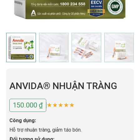
ANVIDA® NHUẬN TRÀNG
150.000
₫
★
★
★
★
★
Công dụng:
Hỗ trợ nhuận tràng, giảm táo bón.
Đối tượng sử dụng: