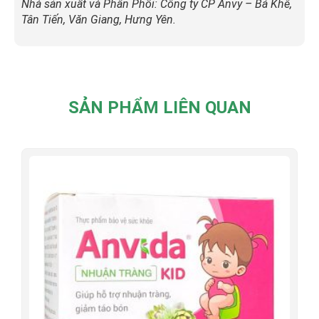
Nhà sản xuất và Phân Phối: Công ty CP Anvy – Bá Khê,
Tân Tiến, Văn Giang, Hưng Yên.
SẢN PHẨM LIÊN QUAN