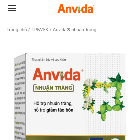
Trang chủ
/
TPBVSK
/ Anvida® nhuận tràng