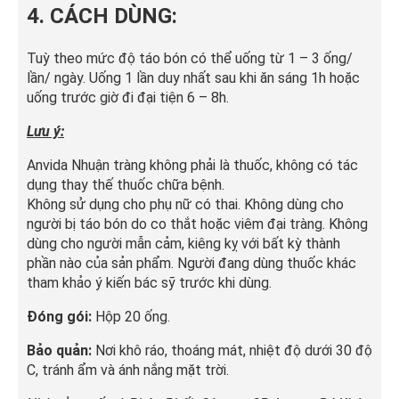
4. CÁCH DÙNG:
Tuỳ theo mức độ táo bón có thể uống từ 1 – 3 ống/
lần/ ngày. Uống 1 lần duy nhất sau khi ăn sáng 1h hoặc
uống trước giờ đi đại tiện 6 – 8h.
Lưu ý:
Anvida Nhuận tràng không phải là thuốc, không có tác
dụng thay thế thuốc chữa bệnh.
Không sử dụng cho phụ nữ có thai. Không dùng cho
người bị táo bón do co thắt hoặc viêm đại tràng. Không
dùng cho người mẫn cảm, kiêng kỵ với bất kỳ thành
phần nào của sản phẩm. Người đang dùng thuốc khác
tham khảo ý kiến bác sỹ trước khi dùng.
Đóng gói:
Hộp 20 ống.
Bảo quản:
Nơi khô ráo, thoáng mát, nhiệt độ dưới 30 độ
C, tránh ẩm và ánh nắng mặt trời.