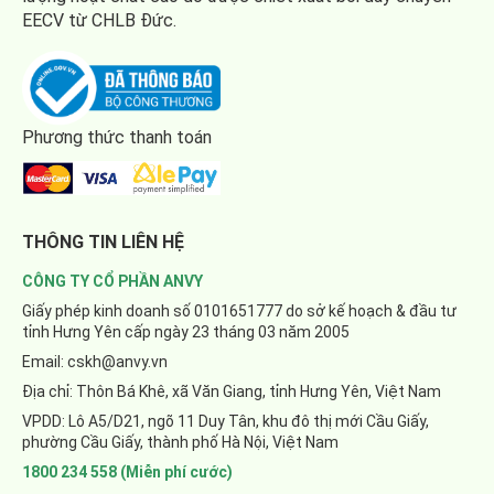
EECV từ CHLB Đức.
Phương thức thanh toán
THÔNG TIN LIÊN HỆ
CÔNG TY CỔ PHẦN ANVY
Giấy phép kinh doanh số 0101651777 do sở kế hoạch & đầu tư
tỉnh Hưng Yên cấp ngày 23 tháng 03 năm 2005
Email: cskh@anvy.vn
Địa chỉ: Thôn Bá Khê, xã Văn Giang, tỉnh Hưng Yên, Việt Nam
VPDD: Lô A5/D21, ngõ 11 Duy Tân, khu đô thị mới Cầu Giấy,
phường Cầu Giấy, thành phố Hà Nội, Việt Nam
1800 234 558 (Miễn phí cước)