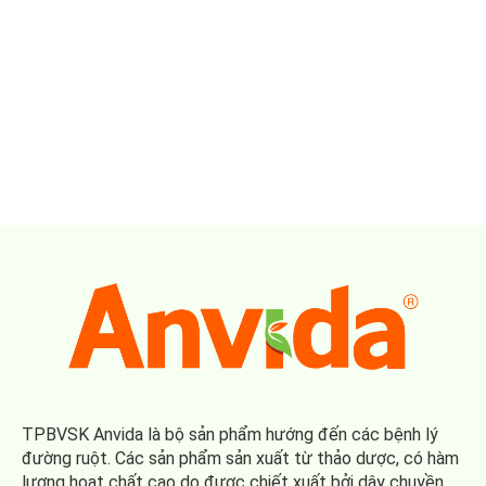
TPBVSK Anvida là bộ sản phẩm hướng đến các bệnh lý
đường ruột. Các sản phẩm sản xuất từ thảo dược, có hàm
lượng hoạt chất cao do được chiết xuất bởi dây chuyền