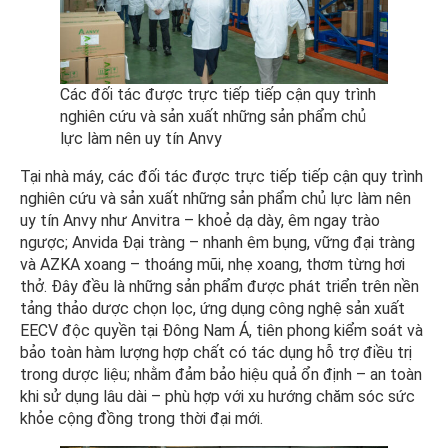
Các đối tác được trực tiếp tiếp cận quy trình
nghiên cứu và sản xuất những sản phẩm chủ
lực làm nên uy tín Anvy
Tại nhà máy, các đối tác được trực tiếp tiếp cận quy trình
nghiên cứu và sản xuất những sản phẩm chủ lực làm nên
uy tín Anvy như Anvitra – khoẻ dạ dày, êm ngay trào
ngược; Anvida Đại tràng – nhanh êm bụng, vững đại tràng
và AZKA xoang – thoáng mũi, nhẹ xoang, thơm từng hơi
thở. Đây đều là những sản phẩm được phát triển trên nền
tảng thảo dược chọn lọc, ứng dụng công nghệ sản xuất
EECV độc quyền tại Đông Nam Á, tiên phong kiểm soát và
bảo toàn hàm lượng hợp chất có tác dụng hỗ trợ điều trị
trong dược liệu; nhằm đảm bảo hiệu quả ổn định – an toàn
khi sử dụng lâu dài – phù hợp với xu hướng chăm sóc sức
khỏe cộng đồng trong thời đại mới.