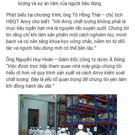
lượng và sự an tâm của người tiêu dùng.
Phát biểu tại chương trình, ông Tô Hồng Thái – chủ tịch
HĐQT Anvy cho biết:
“Với Anvy, chất lượng không phải là
mục tiêu ngắn hạn mà là nguyên tắc xuyên suốt. Chúng tôi
tin rằng chỉ khi làm sản phẩm một cách nghiêm túc, minh
bạch và có nền tảng khoa học vững chắc, niềm tin từ đối
tác và người tiêu dùng mới có thể bền lâu.”
Ông Nguyễn Huy Hoàn – Giám đốc công ty dược Á Đông
“
Việc được trực tiếp tham quan nhà máy giúp chúng tôi
hiểu rõ hơn về quy trình sản xuất và cách Anvy kiểm soát
chất lượng. Đây là yếu tố quan trọng để chúng tôi yên tâm
khi đồng hành lâu dài.”