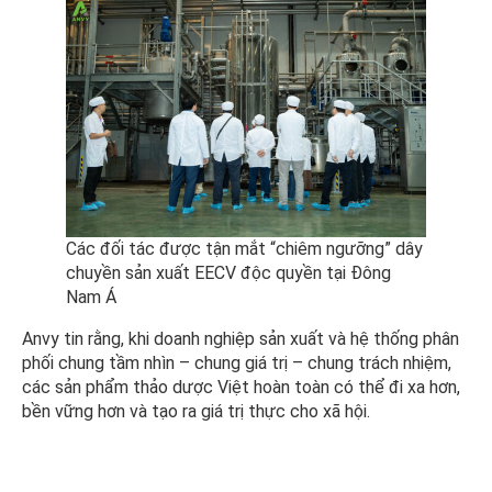
Các đối tác được tận mắt “chiêm ngưỡng” dây
chuyền sản xuất EECV độc quyền tại Đông
Nam Á
Anvy tin rằng, khi doanh nghiệp sản xuất và hệ thống phân
phối chung tầm nhìn – chung giá trị – chung trách nhiệm,
các sản phẩm thảo dược Việt hoàn toàn có thể đi xa hơn,
bền vững hơn và tạo ra giá trị thực cho xã hội.