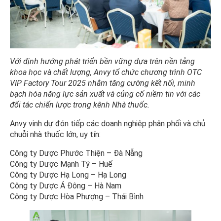
Với định hướng phát triển bền vững dựa trên nền tảng
khoa học và chất lượng, Anvy tổ chức chương trình OTC
VIP Factory Tour 2025 nhằm tăng cường kết nối, minh
bạch hóa năng lực sản xuất và củng cố niềm tin với các
đối tác chiến lược trong kênh Nhà thuốc.
Anvy vinh dự đón tiếp các doanh nghiệp phân phối và chủ
chuỗi nhà thuốc lớn, uy tín:
Công ty Dược Phước Thiện – Đà Nẵng
Công ty Dược Mạnh Tý – Huế
Công ty Dược Hạ Long – Hạ Long
Công ty Dược Á Đông – Hà Nam
Công ty Dược Hòa Phượng – Thái Bình