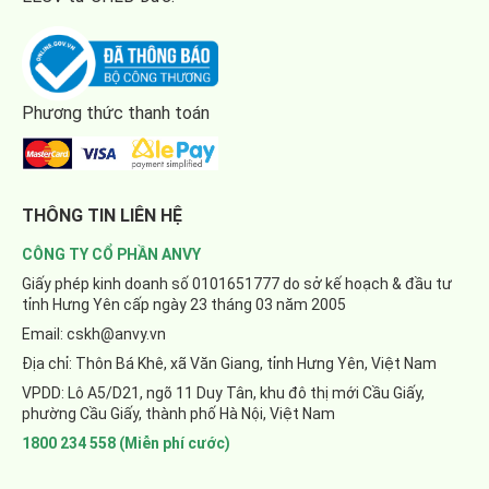
Phương thức thanh toán
THÔNG TIN LIÊN HỆ
CÔNG TY CỔ PHẦN ANVY
Giấy phép kinh doanh số 0101651777 do sở kế hoạch & đầu tư
tỉnh Hưng Yên cấp ngày 23 tháng 03 năm 2005
Email: cskh@anvy.vn
Địa chỉ: Thôn Bá Khê, xã Văn Giang, tỉnh Hưng Yên, Việt Nam
VPDD: Lô A5/D21, ngõ 11 Duy Tân, khu đô thị mới Cầu Giấy,
phường Cầu Giấy, thành phố Hà Nội, Việt Nam
1800 234 558 (Miễn phí cước)